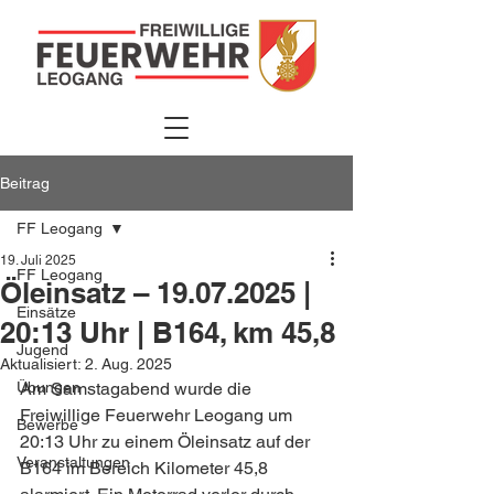
Beitrag
FF Leogang
19. Juli 2025
FF Leogang
Öleinsatz – 19.07.2025 |
Einsätze
20:13 Uhr | B164, km 45,8
Jugend
Aktualisiert:
2. Aug. 2025
Übungen
Am Samstagabend wurde die 
Freiwillige Feuerwehr Leogang um 
Bewerbe
20:13 Uhr zu einem Öleinsatz auf der 
Veranstaltungen
B164 im Bereich Kilometer 45,8 