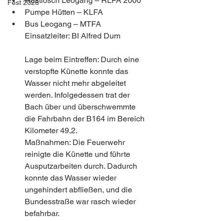
Rüstlösch Leogang – RLFA 2000
Fest 2026
Pumpe Hütten – KLFA
Bus Leogang – MTFA
Einsatzleiter: BI Alfred Dum
Lage beim Eintreffen: Durch eine 
verstopfte Künette konnte das 
Wasser nicht mehr abgeleitet 
werden. Infolgedessen trat der 
Bach über und überschwemmte 
die Fahrbahn der B164 im Bereich 
Kilometer 49,2.
Maßnahmen: Die Feuerwehr 
reinigte die Künette und führte 
Ausputzarbeiten durch. Dadurch 
konnte das Wasser wieder 
ungehindert abfließen, und die 
Bundesstraße war rasch wieder 
befahrbar.