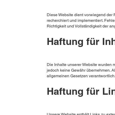
Diese Website dient vorwiegend der P
recherchiert und implementiert. Fehl
Richtigkeit und Vollständigkeit der
Haftung für In
Die Inhalte unserer Website wurden mit 
jedoch keine Gewähr übernehmen. Als
allgemeinen Gesetzen verantwortlich
Haftung für Li
Unsere Website enthält Links zu exte