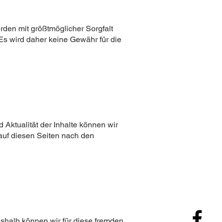
rden mit größtmöglicher Sorgfalt
Es wird daher keine Gewähr für die
d Aktualität der Inhalte können wir
auf diesen Seiten nach den
eshalb können wir für diese fremden