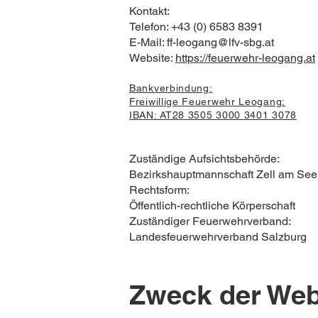
Kontakt:
Telefon: +43 (0) 6583 8391
E-Mail: ff-leogang@lfv-sbg.at
Website:
https://feuerwehr-leogang.at
Bankverbindung:
Freiwillige Feuerwehr Leogang:
IBAN: AT28 3505 3000 3401 3078
Zuständige Aufsichtsbehörde:
Bezirkshauptmannschaft Zell am See
Rechtsform:
Öffentlich-rechtliche Körperschaft
Zuständiger Feuerwehrverband:
Landesfeuerwehrverband Salzburg
Zweck der Web