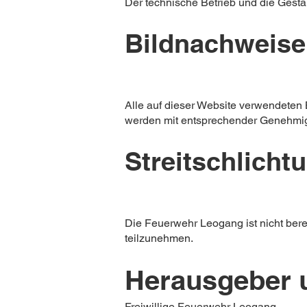
Der technische Betrieb und die Gest
Bildnachweise
Alle auf dieser Website verwendeten
werden mit entsprechender Genehmigu
Streitschlicht
Die Feuerwehr Leogang ist nicht berei
teilzunehmen.
Herausgeber u
Freiwillige Feuerwehr Leogang