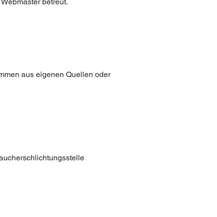
 Webmaster betreut.
tammen aus eigenen Quellen oder
raucherschlichtungsstelle