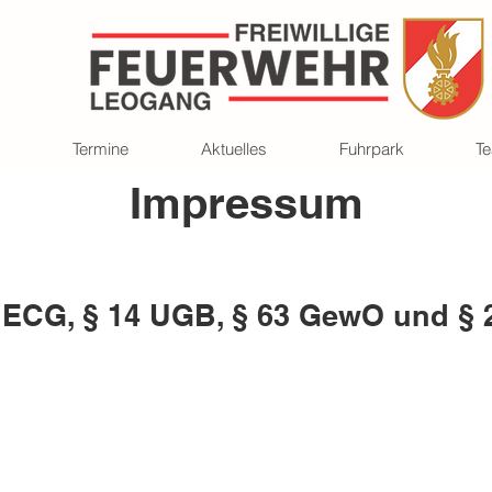
Termine
Aktuelles
Fuhrpark
T
Impressum
ECG, § 14 UGB, § 63 GewO und § 