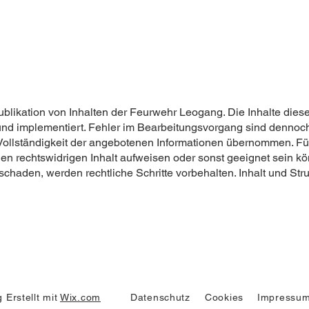
blikation von Inhalten der Feurwehr Leogang. Die Inhalte dies
 und implementiert. Fehler im Bearbeitungsvorgang sind dennoc
 Vollständigkeit der angebotenen Informationen übernommen. Fü
inen rechtswidrigen Inhalt aufweisen oder sonst geeignet sein 
aden, werden rechtliche Schritte vorbehalten. Inhalt und Stru
 Erstellt mit
Wix.com
Datenschutz
Cookies
Impressu