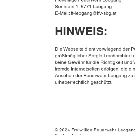
Sonnrain 1, 5771 Leogang
E-Mail: ff-leogang@lfv-sbg.at
HINWEIS:
Die Webseite dient vorwiegend der Pu
größtmöglicher Sorgfalt recherchiert
keine Gewähr für die Richtigkeit und
fremde Internetseiten erfolgen, die e
Ansehen der Feuerwehr Leogang zu sch
urheberrechtlich geschützt.
© 2024 Freiwillige Feuerwehr Leogang