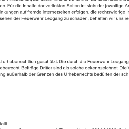
 Für die Inhalte der verlinkten Seiten ist stets der jeweilige A
linkungen auf fremde Internetseiten erfolgen, die rechtswidrige 
ehen der Feuerwehr Leogang zu schaden, behalten wir uns rech
nd urheberrechtlich geschützt. Die durch die Feuerwehr Leogang
berrecht. Beiträge Dritter sind als solche gekennzeichnet. Die V
ung außerhalb der Grenzen des Urheberrechts bedürfen der schr
ellt.