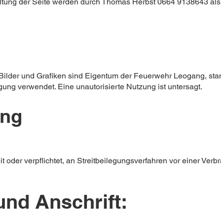
altung der Seite werden durch Thomas Herbst 0664 9138643 als
 Bilder und Grafiken sind Eigentum der Feuerwehr Leogang, s
ng verwendet. Eine unautorisierte Nutzung ist untersagt.
ung
t oder verpflichtet, an Streitbeilegungsverfahren vor einer Verb
nd Anschrift:​