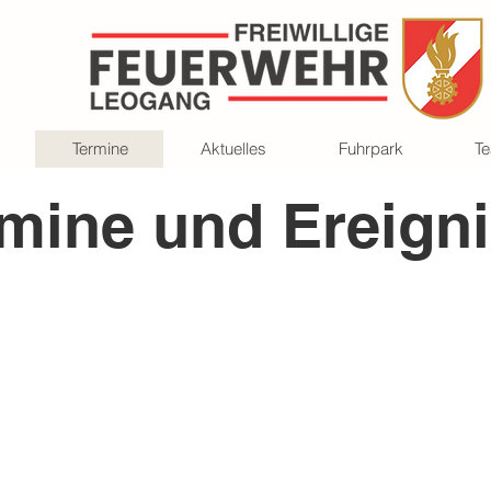
Termine
Aktuelles
Fuhrpark
T
mine und Ereign