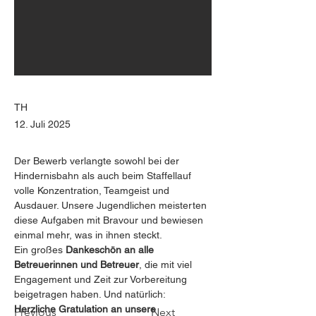
TH
12. Juli 2025
Der Bewerb verlangte sowohl bei der 
Hindernisbahn als auch beim Staffellauf 
volle Konzentration, Teamgeist und 
Ausdauer. Unsere Jugendlichen meisterten 
diese Aufgaben mit Bravour und bewiesen 
einmal mehr, was in ihnen steckt.
Ein großes 
Dankeschön an alle 
Betreuerinnen und Betreuer
, die mit viel 
Engagement und Zeit zur Vorbereitung 
beigetragen haben. Und natürlich: 
Herzliche Gratulation an unsere 
Previous
Next