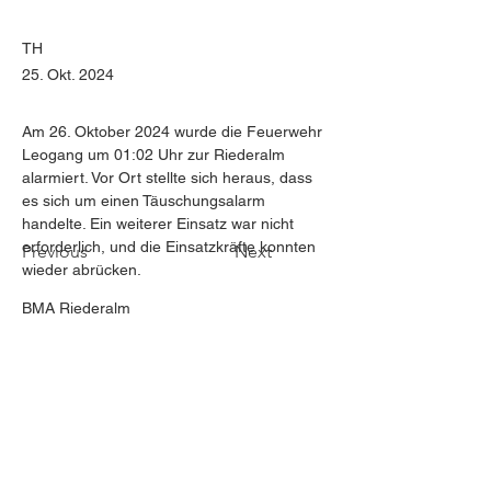
TH
25. Okt. 2024
Am 26. Oktober 2024 wurde die Feuerwehr 
Leogang um 01:02 Uhr zur Riederalm 
alarmiert. Vor Ort stellte sich heraus, dass 
es sich um einen Täuschungsalarm 
handelte. Ein weiterer Einsatz war nicht 
erforderlich, und die Einsatzkräfte konnten 
Previous
Next
wieder abrücken.
BMA Riederalm