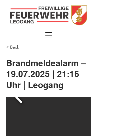
< Back
Brandmeldealarm –
19.07.2025
| 21:16
Uhr | Leogang