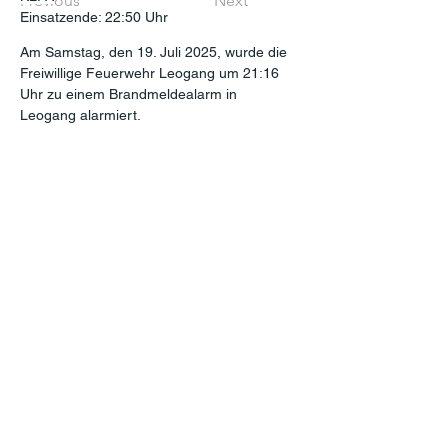
Previous
Next
Einsatzende: 22:50 Uhr
Am Samstag, den 19. Juli 2025, wurde die 
Freiwillige Feuerwehr Leogang um 21:16 
Uhr zu einem Brandmeldealarm in 
Leogang alarmiert.