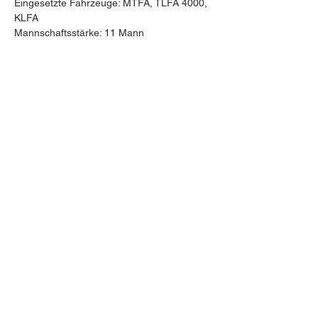
Eingesetzte Fahrzeuge: MTFA, TLFA 4000, 
KLFA
Mannschaftsstärke: 11 Mann