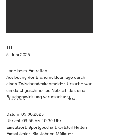
TH
5. Juni 2025
Lage beim Eintreffen:
Auslösung der Brandmeldeanlage durch 
einen Zwischendeckenmelder. Ursache war 
ein durchgeschmortes Netzteil, das eine 
Rauchentwicklung verursachte.
Previous
Next
Datum: 05.06.2025
Uhrzeit: 09:55 bis 10:30 Uhr
Einsatzort: Sportgeschäft, Ortsteil Hütten
Einsatzleiter: BM Johann Müllauer