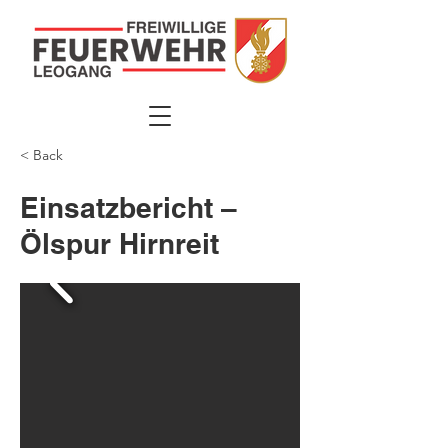
< Back
Einsatzbericht –
Ölspur Hirnreit