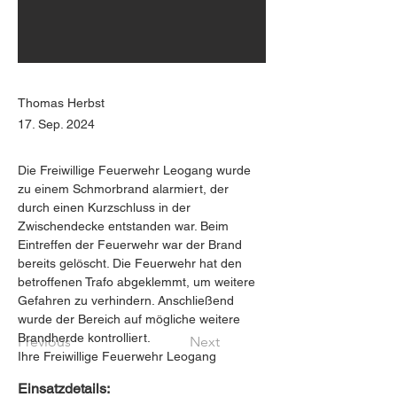
Thomas Herbst
17. Sep. 2024
Die Freiwillige Feuerwehr Leogang wurde 
zu einem Schmorbrand alarmiert, der 
durch einen Kurzschluss in der 
Zwischendecke entstanden war. Beim 
Eintreffen der Feuerwehr war der Brand 
bereits gelöscht. Die Feuerwehr hat den 
betroffenen Trafo abgeklemmt, um weitere 
Gefahren zu verhindern. Anschließend 
wurde der Bereich auf mögliche weitere 
Brandherde kontrolliert.
Previous
Next
Ihre Freiwillige Feuerwehr Leogang
Einsatzdetails: