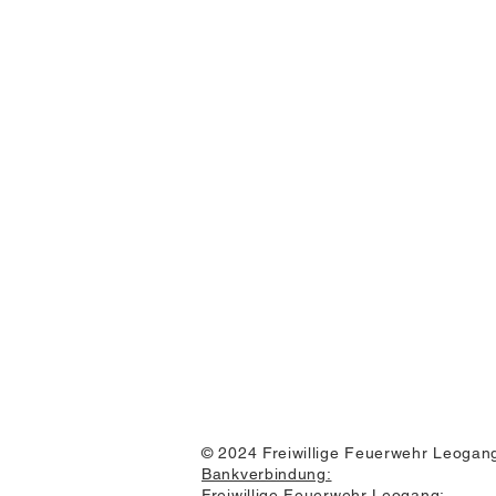
© 2024 Freiwillige Feuerwehr Leogang
Bankverbindung:
Freiwillige Feuerwehr Leogang: