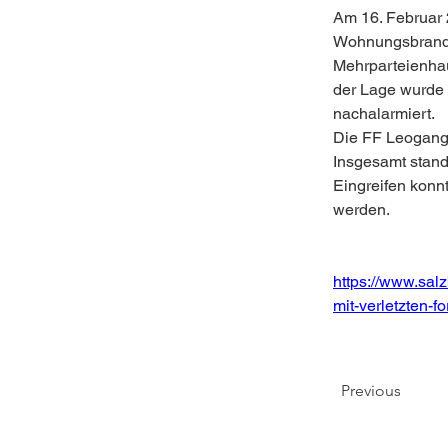
Am 16. Februar 
Wohnungsbrand i
Mehrparteienhau
der Lage wurde 
nachalarmiert.
Die FF Leogang 
Insgesamt stand
Eingreifen konn
werden.
https://www.sal
mit-verletzten-f
Previous