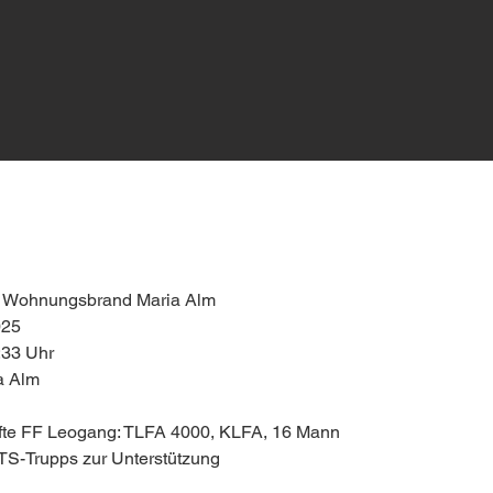
 – Wohnungsbrand Maria Alm
025
:33 Uhr
ia Alm
äfte FF Leogang: TLFA 4000, KLFA, 16 Mann
TS-Trupps zur Unterstützung