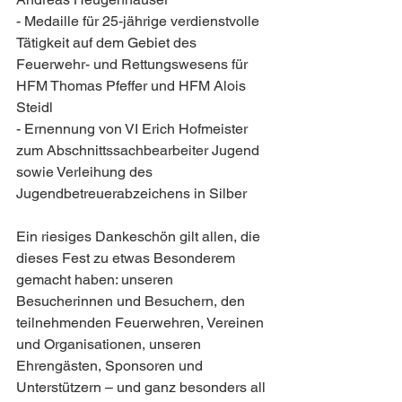
- Medaille für 25-jährige verdienstvolle 
Tätigkeit auf dem Gebiet des 
Feuerwehr- und Rettungswesens für 
HFM Thomas Pfeffer und HFM Alois 
Steidl
- Ernennung von VI Erich Hofmeister 
zum Abschnittssachbearbeiter Jugend 
sowie Verleihung des 
Jugendbetreuerabzeichens in Silber
Ein riesiges Dankeschön gilt allen, die 
dieses Fest zu etwas Besonderem 
gemacht haben: unseren 
Besucherinnen und Besuchern, den 
teilnehmenden Feuerwehren, Vereinen 
und Organisationen, unseren 
Ehrengästen, Sponsoren und 
Unterstützern – und ganz besonders all 