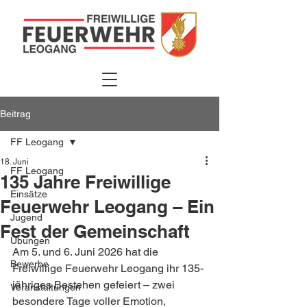
Beitrag
FF Leogang
18. Juni
FF Leogang
135 Jahre Freiwillige
Einsätze
Feuerwehr Leogang – Ein
Jugend
Fest der Gemeinschaft
Übungen
Am 5. und 6. Juni 2026 hat die 
Bewerbe
Freiwillige Feuerwehr Leogang ihr 135-
jähriges Bestehen gefeiert – zwei 
Veranstaltungen
besondere Tage voller Emotion, 