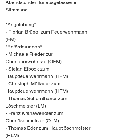
Abendstunden für ausgelassene 
Stimmung.
*Angelobung*
- Florian Brüggl zum Feuerwehrmann 
(FM)
*Beförderungen*
- Michaela Rieder zur 
Oberfeuerwehrfrau (OFM)
- Stefan Eiböck zum 
Hauptfeuerwehrmann (HFM)
- Christoph Müllauer zum 
Hauptfeuerwehrmann (HFM)
- Thomas Schernthaner zum 
Löschmeister (LM)
- Franz Kranawendter zum 
Oberlöschmeister (OLM)
- Thomas Eder zum Hauptlöschmeister 
(HLM)