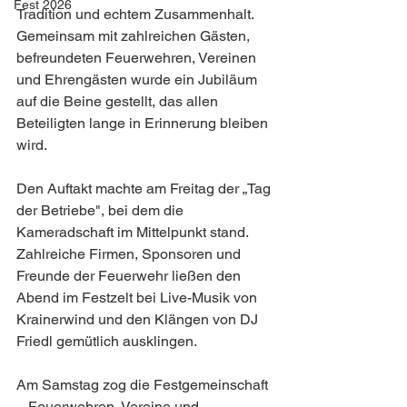
Fest 2026
Tradition und echtem Zusammenhalt. 
Gemeinsam mit zahlreichen Gästen, 
befreundeten Feuerwehren, Vereinen 
und Ehrengästen wurde ein Jubiläum 
auf die Beine gestellt, das allen 
Beteiligten lange in Erinnerung bleiben 
wird.
Den Auftakt machte am Freitag der „Tag 
der Betriebe", bei dem die 
Kameradschaft im Mittelpunkt stand. 
Zahlreiche Firmen, Sponsoren und 
Freunde der Feuerwehr ließen den 
Abend im Festzelt bei Live-Musik von 
Krainerwind und den Klängen von DJ 
Friedl gemütlich ausklingen.
Am Samstag zog die Festgemeinschaft 
– Feuerwehren, Vereine und 