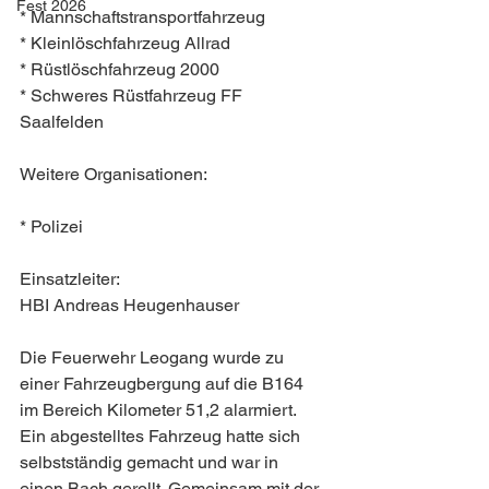
Fest 2026
* Mannschaftstransportfahrzeug
* Kleinlöschfahrzeug Allrad
* Rüstlöschfahrzeug 2000
* Schweres Rüstfahrzeug FF 
Saalfelden
Weitere Organisationen:
* Polizei
Einsatzleiter:
HBI Andreas Heugenhauser
Die Feuerwehr Leogang wurde zu 
einer Fahrzeugbergung auf die B164 
im Bereich Kilometer 51,2 alarmiert. 
Ein abgestelltes Fahrzeug hatte sich 
selbstständig gemacht und war in 
einen Bach gerollt. Gemeinsam mit der 