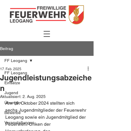
Beitrag
FF Leogang
17. Feb. 2025
FF Leogang
Jugendleistungsabzeiche
Einsätze
n
Jugend
Aktualisiert:
2. Aug. 2025
Übungen
Am 19. Oktober 2024 stellten sich 
sechs Jugendmitglieder der Feuerwehr 
Bewerbe
Leogang sowie ein Jugendmitglied der 
Veranstaltungen
Feuerwehr Unken der 