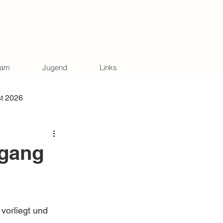
eam
Jugend
Links
t 2026
ogang
vorliegt und 