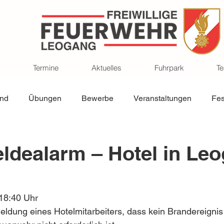
Termine
Aktuelles
Fuhrpark
T
nd
Übungen
Bewerbe
Veranstaltungen
Fes
dealarm – Hotel in Le
18:40 Uhr 
ldung eines Hotelmitarbeiters, dass kein Brandereignis 