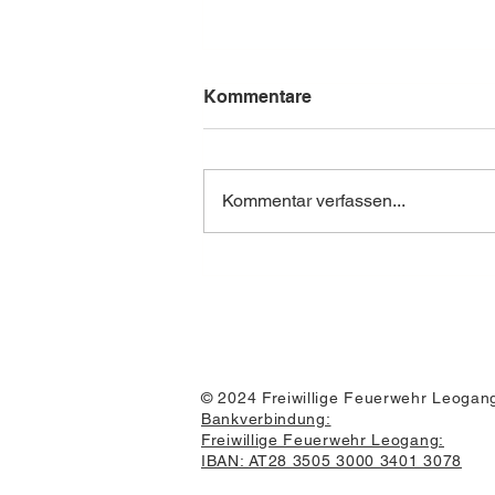
Kommentare
Kommentar verfassen...
Katastropheneinsatz –
07.08.2026 Stuhlfelden
© 2024 Freiwillige Feuerwehr Leogang
Bankverbindung:
Freiwillige Feuerwehr Leogang:
IBAN: AT28 3505 3000 3401 3078